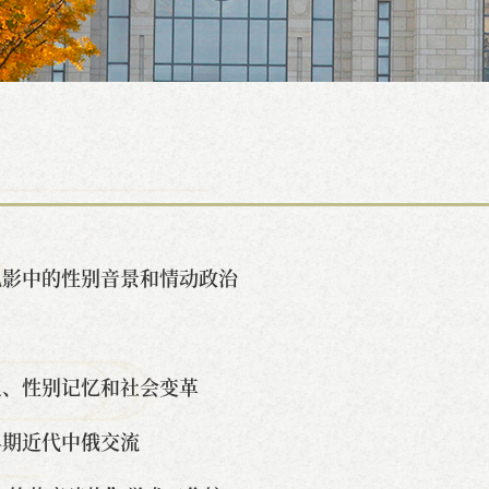
电影中的性别音景和情动政治
史、性别记忆和社会变革
早期近代中俄交流