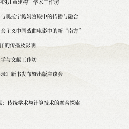
中的儿童建构”学术工作坊
宫与奥拉宁鲍姆宫殿中的传播与融合
社会主义中国戏曲电影中的新“南方”
南洋的传播及影响
文学与文献工作坊
讲录》新书发布暨出版座谈会
献：传统学术与计算技术的融合探索