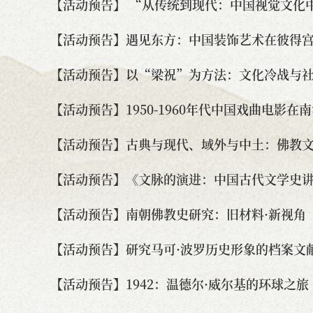
【活动预告】 “从传统到现代：中国视觉文化
【活动预告】遇见东方：中国装饰艺术在彼得
【活动预告】以“梁祝”为方法：文化冷战与
【活动预告】1950-1960年代中国戏曲电影在
【活动预告】古典与现代、域外与中土：佛教
【活动预告】《文脉的演进：中国古代文学史
【活动预告】南朝佛教史研究：旧材料·新视角
【活动预告】研究马可·波罗历史形象的档案文
【活动预告】1942：温德尔·威尔基的环球之旅