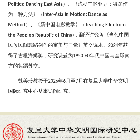
）、《流动中的亚际：舞蹈作
Politics: Dancing East Asia
为一种方法》（
Inter-Asia in Motion: Dance as
）、《新中国电影教学》（
Method
Teaching Film from
，翻译许锐著《当代中国
the People’s Republic of China
)
民族民间舞蹈创作的审美与自觉》英文译本。
年获
2024
得了古根海姆奖，研究课题为
年代中国与全球南
1950-60
方的舞蹈外交。
魏美玲教授于
年
月至
月在复旦大学中华文明
2026
6
7
国际研究中心从事访问研究。