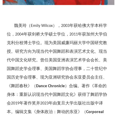
魏美玲（
），
年获哈佛大学本科学
Emily Wilcox
2003
位，
年获剑桥大学硕士学位，
年获加州大学伯
2004
2011
克利分校博士学位。现为美国威廉玛丽大学中国研究教
授。研究方向为现当代中国舞蹈和表演艺术文化、现当
代中国文化研究。曾任美国亚洲表演艺术学会会长、美
国舞蹈史学会理事、美国舞蹈学协会理事，二十世纪中
国历史学会理事、现为亚洲研究协会东亚委员会主任、
《舞蹈春秋》（
）合编。著作《革命的
Dance Chronicle
身体：重新认识现当代中国舞蹈文化》获得了舞蹈学协
会
年著作奖并
年由复旦大学出版社出版中译
2019
2023
本。编辑文集《身体政治：舞动的东亚》（
Corporeal