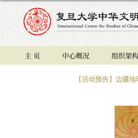
主 页
中心概况
组织架
【活动预告】边疆地