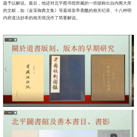
题予以解说。最后，他还对北平图书馆所藏的一些据称出自内阁大库
的文献，如《金箓御典文集》等嘉靖皇帝斋醮的相关纪录、十八种明
内府道法抄本的相关情况作了简要解说。