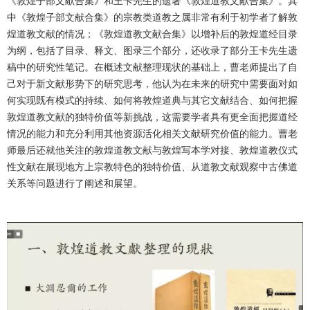
《敦煌子部文献合集》和王卡先生的遗著《敦煌道教文献合集》。其
中《敦煌子部文献合集》的宗教类道教之属非常有利于初学者了解敦
煌道教文献的情况；《敦煌道教文献合集》以增补后的敦煌道经目录
为纲，包括了目录、释文、图录三个部分，还收录了部分王卡先生遗
稿中的研究性笔记。在概述文献整理现状的基础上，曹老师提出了自
己对于新文献形势下的研究思考，他认为在未来的研究中需要面对如
何实现既有模式的持续、如何将敦煌道典与其它文献结合、如何把握
敦煌道教文献的独特价值等新挑战，这需要学者具有更全面把握道经
情况的能力和充分利用其他资源活化相关文献研究价值的能力。曹老
师最后还就他关注的敦煌道教文献与敦煌写本学对接、敦煌道教仪式
性文献在展现地方上宗教特色的独特价值、从道教文献观察中古佛道
关系等问题进行了阐述和展望。