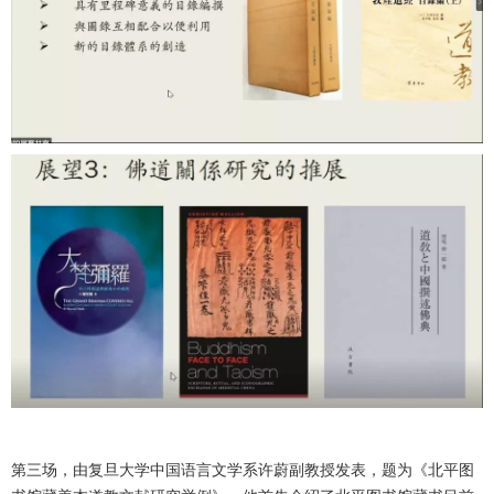
第三场，由复旦大学中国语言文学系许蔚副教授发表，题为《北平图