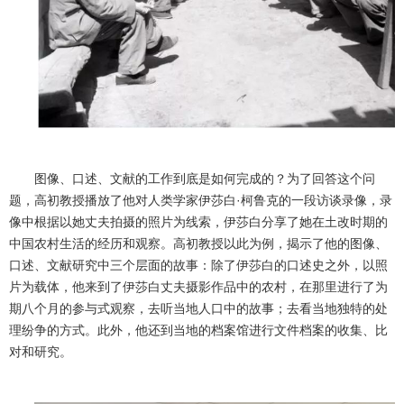
图像、口述、文献的工作到底是如何完成的？为了回答这个问
题，高初教授播放了他对人类学家伊莎白·柯鲁克的一段访谈录像，录
像中根据以她丈夫拍摄的照片为线索，伊莎白分享了她在土改时期的
中国农村生活的经历和观察。高初教授以此为例，揭示了他的图像、
口述、文献研究中三个层面的故事：除了伊莎白的口述史之外，以照
片为载体，他来到了伊莎白丈夫摄影作品中的农村，在那里进行了为
期八个月的参与式观察，去听当地人口中的故事；去看当地独特的处
理纷争的方式。此外，他还到当地的档案馆进行文件档案的收集、比
对和研究。