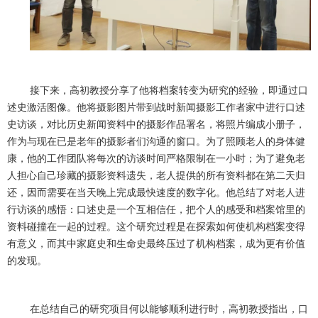
接下来，高初教授分享了他将档案转变为研究的经验，即通过口
述史激活图像。他将摄影图片带到战时新闻摄影工作者家中进行口述
史访谈，对比历史新闻资料中的摄影作品署名，将照片编成小册子，
作为与现在已是老年的摄影者们沟通的窗口。为了照顾老人的身体健
康，他的工作团队将每次的访谈时间严格限制在一小时；为了避免老
人担心自己珍藏的摄影资料遗失，老人提供的所有资料都在第二天归
还，因而需要在当天晚上完成最快速度的数字化。他总结了对老人进
行访谈的感悟：口述史是一个互相信任，把个人的感受和档案馆里的
资料碰撞在一起的过程。这个研究过程是在探索如何使机构档案变得
有意义，而其中家庭史和生命史最终压过了机构档案，成为更有价值
的发现。
在总结自己的研究项目何以能够顺利进行时，高初教授指出，口