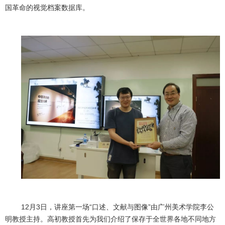
国革命的视觉档案数据库。
12
月
3
日，讲座第一场
“
口述、文献与图像
”
由广州美术学院李公
明教授主持。高初教授首先为我们介绍了保存于全世界各地不同地方