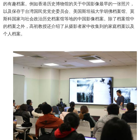
的有趣档案。例如香港历史博物馆的关于中国影像最早的一张照片，
以及保存于台湾国民党党史委员会、美国斯坦福大学胡佛档案馆、莫
斯科国家与社会政治历史档案馆等地的中国影像档案。除了档案馆中
的档案之外，高初教授还介绍了从摄影者家中收集到的家庭档案以及
个人档案。