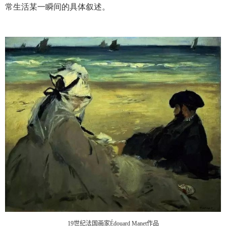
常生活某一瞬间的具体叙述。
19
世纪法国画家
Édouard Manet
作品