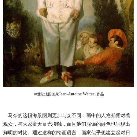
Jean-Antoine Watteau
18
世纪法国画家
作品
马奈的这幅海景图则更加与众不同：画中的人物都背对着
观众，与大家毫无目光接触，而且他们服饰的颜色也呈现出
鲜明的对比。通过这样的绘画语言，画家似乎想建立起对日