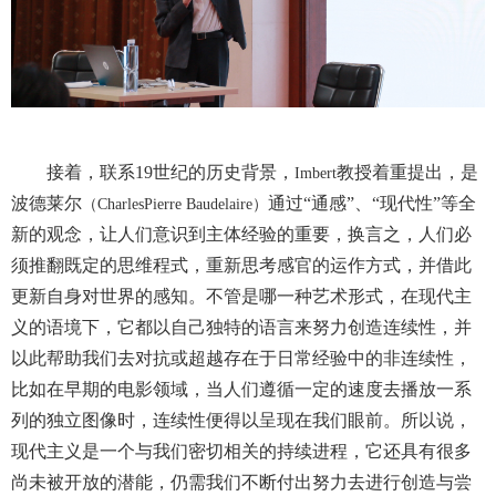
接着，联系
19
世纪的历史背景，
教授着重提出，是
Imbert
波德莱尔
通过“通感”、“现代性”等全
（
CharlesPierre Baudelaire
）
新的观念，让人们意识到主体经验的重要，换言之，人们必
须推翻既定的思维程式，重新思考感官的运作方式，并借此
更新自身对世界的感知。不管是哪一种艺术形式，在现代主
义的语境下，它都以自己独特的语言来努力创造连续性，并
以此帮助我们去对抗或超越存在于日常经验中的非连续性，
比如在早期的电影领域，当人们遵循一定的速度去播放一系
列的独立图像时，连续性便得以呈现在我们眼前。所以说，
现代主义是一个与我们密切相关的持续进程，它还具有很多
尚未被开放的潜能，仍需我们不断付出努力去进行创造与尝