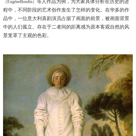
等人作品为例，为大家具体分析在历史的进
（
EugèneBoudin
）
程中，不同阶段的艺术创作发生了怎样的变化。在华多的作
品中，一位意大利喜剧演员占据了画面的前景，被画面背景
中的人们孤立。存在于二者间的距离感为原本客观自然的风
景笼罩了主观的色彩。