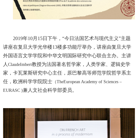
2019
年
10
月
15
日下午，“今日法国艺术与现代主义”主题
讲座在复旦大学光华楼
13
楼多功能厅举办，讲座由复旦大学
外国语言文学学院和中华文明国际研究中心联合主办。主讲
人
教授为法国著名哲学家，人类学家、逻辑史学
ClaudeImbert
家，卡瓦莱斯研究中心主任，原巴黎高等师范学院哲学系主
任，欧洲科学学院院士
（
TheEuropean Academy of Sciences –
兼人文社会科学部委员。
EURASC )