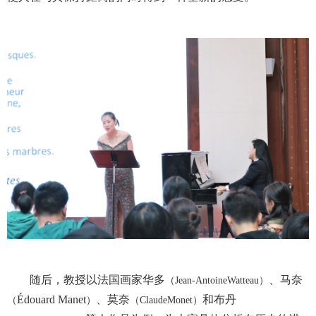
随后，教授以法国画家华多
、马奈
（
Jean-AntoineWatteau
）
Édouard Manet
、莫奈
和布丹
（
）
（
ClaudeMonet
）