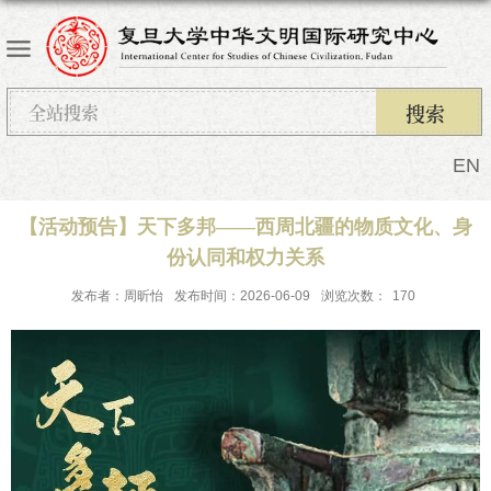
EN
【活动预告】天下多邦——西周北疆的物质文化、身
份认同和权力关系
发布者：周昕怡
发布时间：2026-06-09
浏览次数：
170