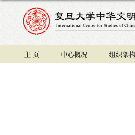
主 页
中心概况
组织架