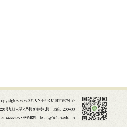
CopyRight©2020复旦大学中华文明国际研究中心
20号复旦大学光华楼西主楼八楼 邮编：200433
21-55664259 电子邮箱：icscc@fudan.edu.cn