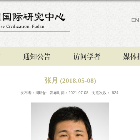
EN
构
通知公告
访问学者
媒体
张月 (2018.05-08)
发布者：周昕怡
发布时间：2021-07-08
浏览次数：
824