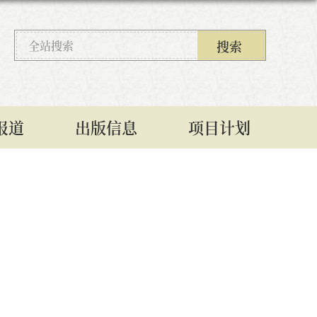
报道
出版信息
项目计划