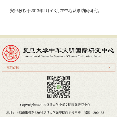
安部教授于2013
年
2
月
至3月在中心从事访问研究。
友情链接
CopyRight©2020复旦大学中华文明国际研究中心
地址：上海市邯郸路220号复旦大学光华楼西主楼八楼 邮编：200433