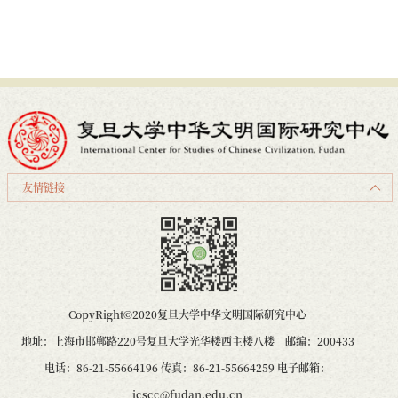
友情链接
CopyRight©2020复旦大学中华文明国际研究中心
地址：上海市邯郸路220号复旦大学光华楼西主楼八楼 邮编：200433
电话：86-21-55664196 传真：86-21-55664259 电子邮箱：
icscc@fudan.edu.cn