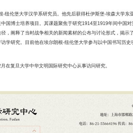
现任埃尔朗根-纽伦堡大学汉学系研究员。他先后获得杜伊斯堡-埃森大
中国博士培养项目。其课题聚焦于研究1914至1919年间中国
途径，阐释了当时战争相关的新闻素材的公布与讨论形式，揭示
行访学研究。目前他在埃尔朗根-纽伦堡大学参与以中国书写历史
年11月至12月在复旦大学中华文明国际研究中心从事访问研究。
地址：上海市邯郸路2
电话：86-21-55664196 传真：86-