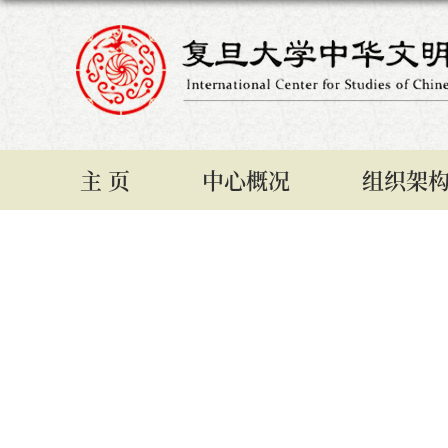
主 页
中心概况
组织架