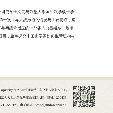
学东亚研究硕士文凭与汉堡大学国际汉学硕士学
对第一次世界大战报道的情况与主要特点，追
了参与战争报道的中外各方力量组成。攻读
项目，重点探究中国史学家如何重新建构与
CopyRight©2020复旦大学中华文明国际研究中心
20号复旦大学光华楼西主楼八楼 邮编：200433
21-55664259 电子邮箱：icscc@fudan.edu.cn