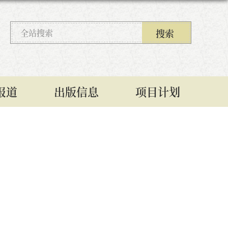
报道
出版信息
项目计划